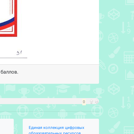
 баллов.
0
Единая коллекция цифровых
образовательных ресурсов