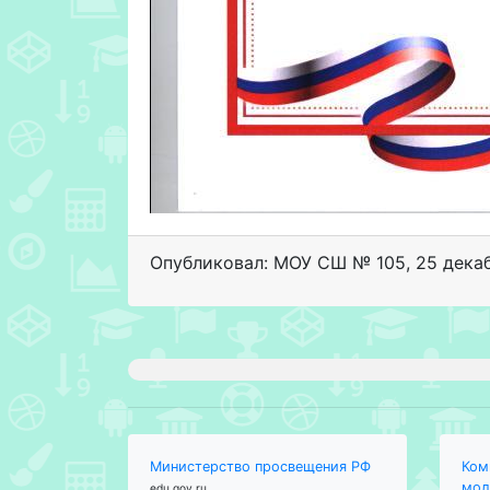
Опубликовал: МОУ СШ № 105
,
25 дека
Министерство просвещения РФ
Ком
мол
edu.gov.ru